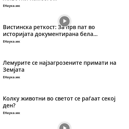
ЕНаука.мк
Вистинска реткост: За прв пат во
историјата документирана бела...
ЕНаука.мк
Лемурите се најзагрозените примати на
Земјата
ЕНаука.мк
Колку животни во светот се раѓаат секој
ден?
ЕНаука.мк