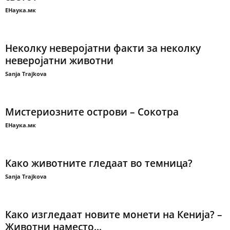
ЕНаука.мк
Неколку неверојатни факти за неколку
неверојатни животни
Sanja Trajkova
Мистериозните острови – Сокотра
ЕНаука.мк
Како животните гледаат во темница?
Sanja Trajkova
Како изгледаат новите монети на Кенија? –
Животни наместо...