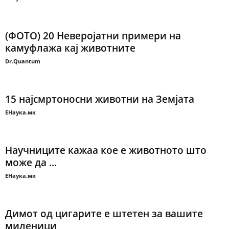
(ФОТО) 20 Неверојатни примери на
камуфлажа кај животните
Dr.Quantum
15 најсмртоносни животни на Земјата
ЕНаука.мк
Научниците кажаа кое е животното што
може да ...
ЕНаука.мк
Димот од цигарите е штетен за вашите
миленици