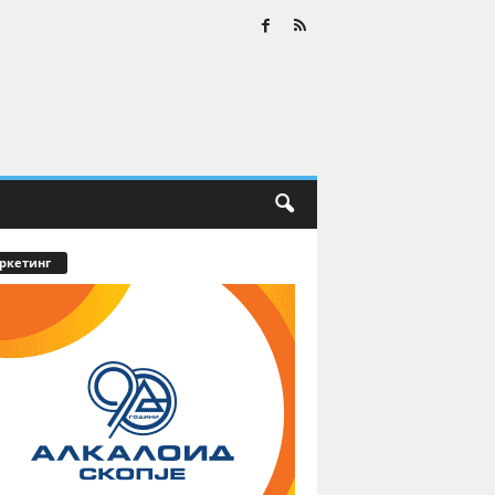
ркетинг