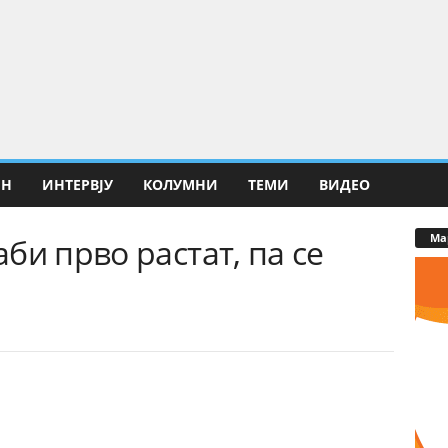
ИН
ИНТЕРВЈУ
КОЛУМНИ
ТЕМИ
ВИДЕО
Ма
би прво растат, па се