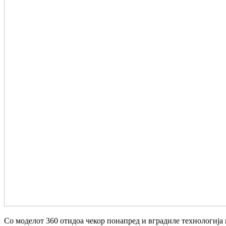
Со моделот 360 отидоа чекор понапред и вградиле технологија к