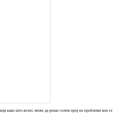
оја како што велат, може да реши голем прој на проблеми кои се