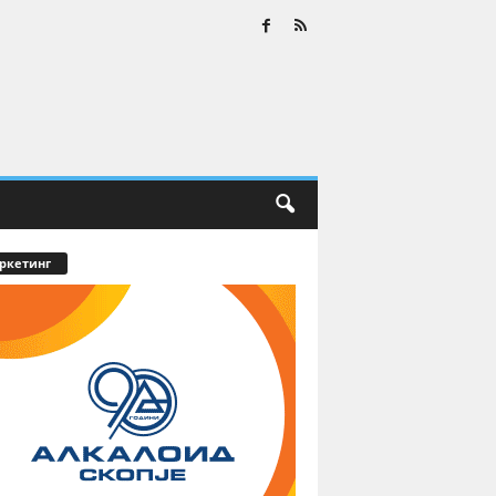
ркетинг