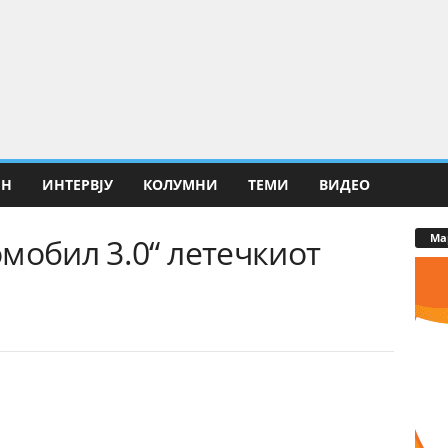
ИН
ИНТЕРВЈУ
КОЛУМНИ
ТЕМИ
ВИДЕО
Ма
мобил 3.0“ летечкиот