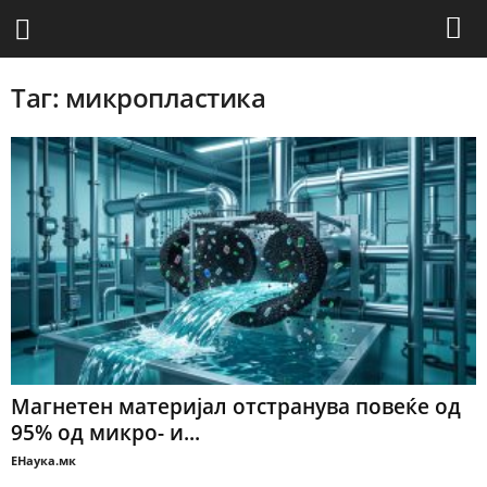
Таг: микропластика
Магнетен материјал отстранува повеќе од
95% од микро- и...
ЕНаука.мк