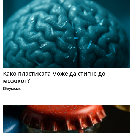
Како пластиката може да стигне до
мозокот?
ЕНаука.мк