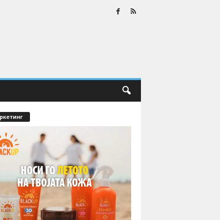
ркетинг