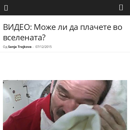
ВИДЕО: Може ли да плачете во
вселената?
Од
Sanja Trajkova
-
07/12/2015
Share