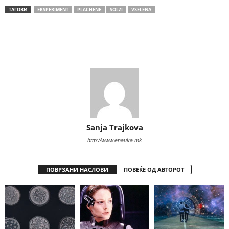
ТАГОВИ
EKSPERIMENT
PLACHENE
SOLZI
VSELENA
Share
Sanja Trajkova
http://www.enauka.mk
ПОВРЗАНИ НАСЛОВИ
ПОВЕЌЕ ОД АВТОРОТ