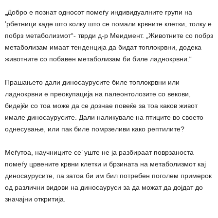
„Добро е познат односот помеѓу индивидуалните групи на
’рбетници каде што колку што се помали крвните клетки, толку е
побрз метаболизмот“- тврди д-р Меидмент. „Животните со побрз
метаболизам имаат тенденција да бидат топлокрвни, додека
животните со побавен метаболизам би биле ладнокрвни.“
Прашањето дали диносаурусите биле топлокрвни или
ладнокрвни е преокупација на палеонтолозите со векови,
бидејќи со тоа може да се дознае повеќе за тоа каков живот
имале диносаурусите. Дали наликувале на птиците во своето
однесување, или пак биле помрзеливи како рептилите?
Меѓутоа, научниците се’ уште не ја разбираат поврзаноста
помеѓу црвените крвни клетки и брзината на метаболизмот кај
диносаурусите, па затоа би им бил потребен поголем примерок
од различни видови на диносауруси за да можат да дојдат до
значајни откритија.