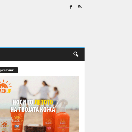
ркетинг