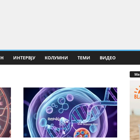
ИН
ИНТЕРВЈУ
КОЛУМНИ
ТЕМИ
ВИДЕО
Ма