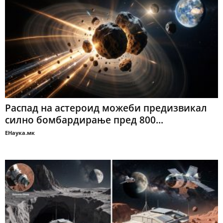
Распад на астероид можеби предизвикал
силно бомбардирање пред 800...
ЕНаука.мк