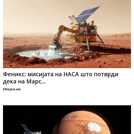
Феникс: мисијата на НАСА што потврди
дека на Марс...
ЕНаука.мк