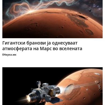
Гигантски бранови ја однесуваат
атмосферата на Марс во вселената
ЕНаука.мк