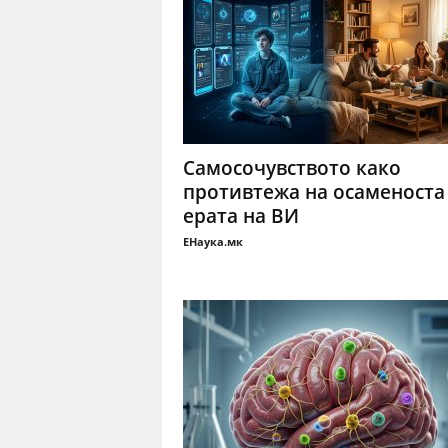
Самосочувството како
противтежа на осаменоста
ерата на ВИ
ЕНаука.мк