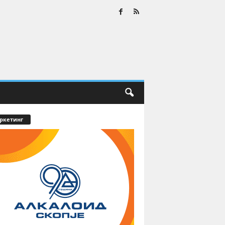
ркетинг