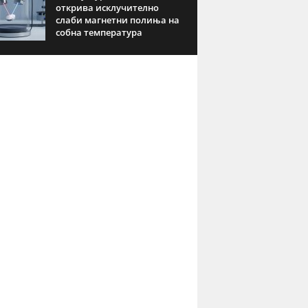
открива исклучително
слаби магнетни полиња на
собна температура