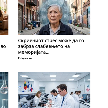
Скриениот стрес може да го
 во
забрза слабеењето на
меморијата...
ЕНаука.мк