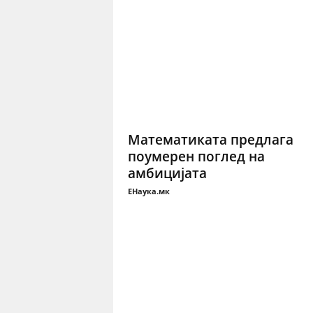
Математиката предлага
поумерен поглед на
амбицијата
ЕНаука.мк