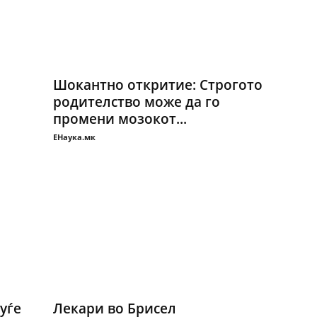
Шокантно откритие: Строгото
родителство може да го
промени мозокот...
ЕНаука.мк
уѓе
Лекари во Брисел