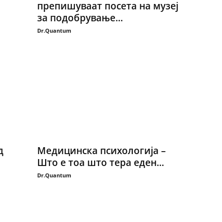
препишуваат посета на музеј
за подобрување...
Dr.Quantum
д
Медицинска психологија –
Што е тоа што тера еден...
Dr.Quantum