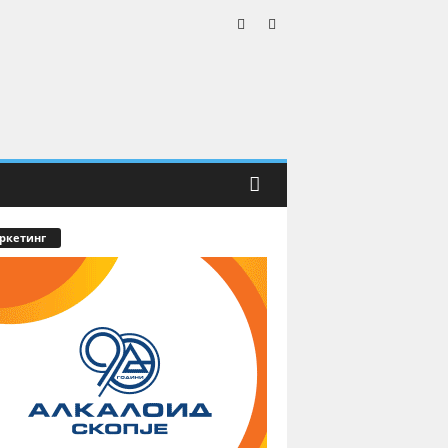
ркетинг