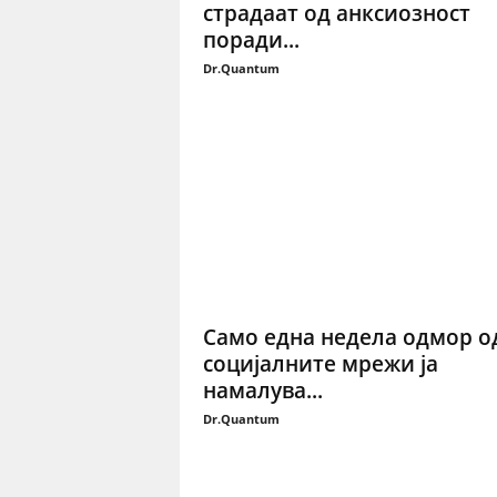
страдаат од анксиозност
поради...
Dr.Quantum
Само една недела одмор о
социјалните мрежи ја
намалува...
Dr.Quantum