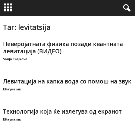
Таг: levitatsija
Неверојатната физика позади квантната
левитација (ВИДЕО)
Sanja Trajkova
Левитација на капка вода со помош на звук
ЕНаука.мк
Технологија која ќе излегува од екранот
ЕНаука.мк