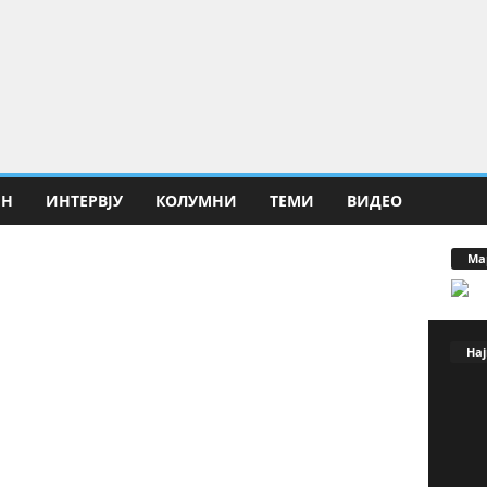
ИН
ИНТЕРВЈУ
КОЛУМНИ
ТЕМИ
ВИДЕО
Ма
Нај