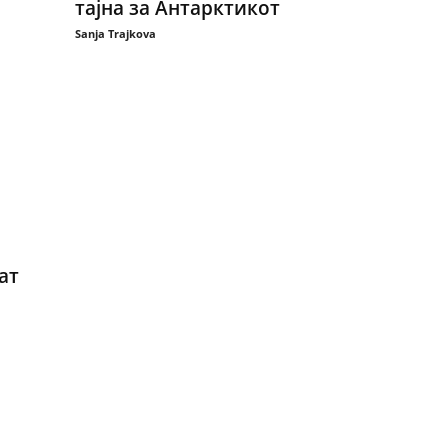
тајна за Антарктикот
Sanja Trajkova
ат