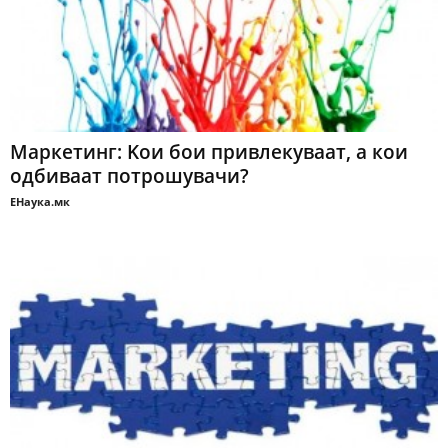
Maркетинг: Kои бои привлекуваат, а кои
одбиваат потрошувачи?
ЕНаука.мк