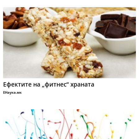
Ефектите на „фитнес“ храната
ЕНаука.мк