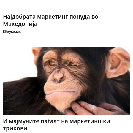
Најдобрата маркетинг понуда во
Македонија
ЕНаука.мк
И мајмуните паѓаат на маркетиншки
трикови