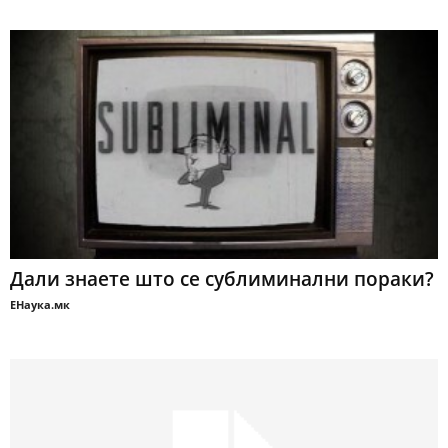
Дали знаете што се сублиминални пораки?
ЕНаука.мк