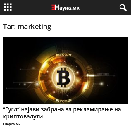
Таг: marketing
“Гугл” најави забрана за рекламирање на
криптовалути
ЕНаука.мк