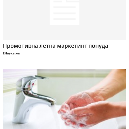
Промотивна летна маркетинг понуда
ЕНаука.мк