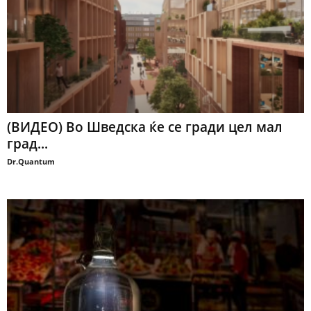
(ВИДЕО) Во Шведска ќе се гради цел мал
град...
Dr.Quantum