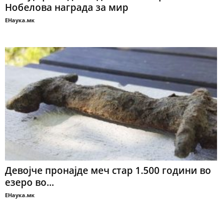
Нобелова награда за мир
ЕНаука.мк
Девојче пронајде меч стар 1.500 години во
езеро во...
ЕНаука.мк