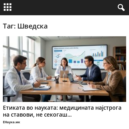
Таг: Шведска
Етиката во науката: медицината најстрога
на ставови, не секогаш...
ЕНаука.мк