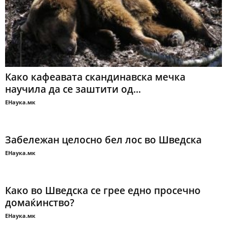
Како кафеавата скандинавска мечка
научила да се заштити од...
ЕНаука.мк
Забележан целосно бел лос во Шведска
ЕНаука.мк
Како во Шведска се грее едно просечно
домаќинство?
ЕНаука.мк