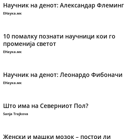
Научник на денот: Александар Флеминг
ЕНаука.мк
10 помалку познати научници кои го
променија светот
ЕНаука.мк
Научник на денот: Леонардо Фибоначи
ЕНаука.мк
Што има на Северниот Пол?
Sanja Trajkova
Женски и машки мозок – постои ли