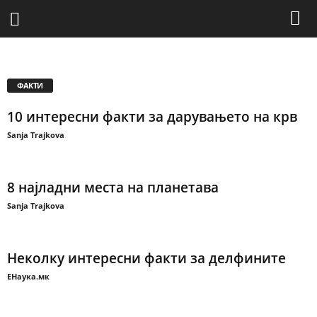
ЛАБОРАТОРИЈА
ПОПУЛАРНА НАУКА
ТЕХНО ГИК
ФАКТИ
ФАКТИ
10 интересни факти за дарувањето на крв
Sanja Trajkova
8 најладни места на планетава
Sanja Trajkova
Неколку интересни факти за делфините
ЕНаука.мк