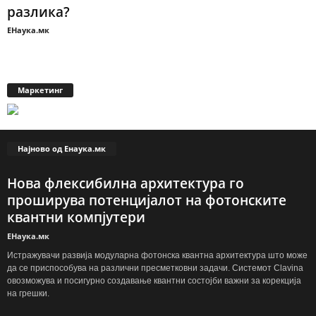
разлика?
ЕНаука.мк
Маркетинг
Најново од Енаука.мк
Нова флексибилна архитектура го
проширува потенцијалот на фотонските
квантни компјутери
ЕНаука.мк
Истражувачи развија модуларна фотонска квантна архитектура што може
да се приспособува на различни пресметковни задачи. Системот Clavina
овозможува и посигурно создавање квантни состојби важни за корекција
на грешки.