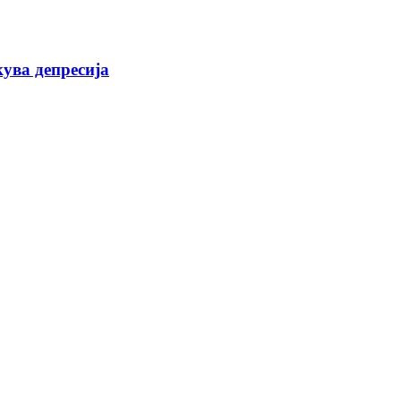
кува депресија