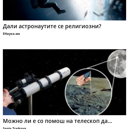
Дали астронаутите се религиозни?
ЕНаука.мк
Можно ли е со помош на телескоп да...
Sanja Trajkova