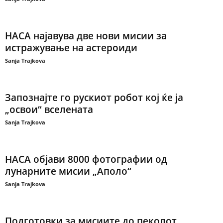
НАСА најавува две нови мисии за
истражување на астероиди
Sanja Trajkova
Запознајте го рускиот робот кој ќе ја
„освои“ вселената
Sanja Trajkova
НАСА објави 8000 фотографии од
лунарните мисии „Аполо“
Sanja Trajkova
Подготовки за мисиите до пеколот