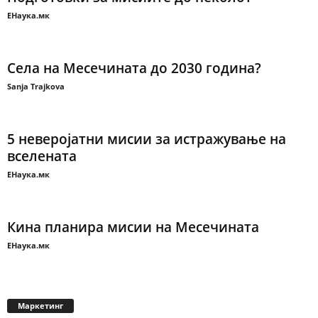
ЕНаука.мк
Села на Месечината до 2030 година?
Sanja Trajkova
5 неверојатни мисии за истражување на
вселената
ЕНаука.мк
Кина планира мисии на Месечината
ЕНаука.мк
Маркетинг