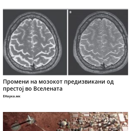
Промени на мозокот предизвикани од
престој во Вселената
ЕНаука.мк