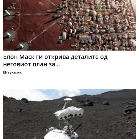
Елон Маск ги открива деталите од
неговиот план за...
ЕНаука.мк