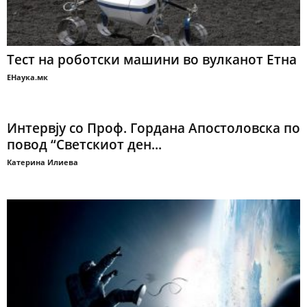
Тест на роботски машини во вулканот Етна
ЕНаука.мк
Интервју со Проф. Гордана Апостоловска по
повод “Светскиот ден...
Катерина Илиева