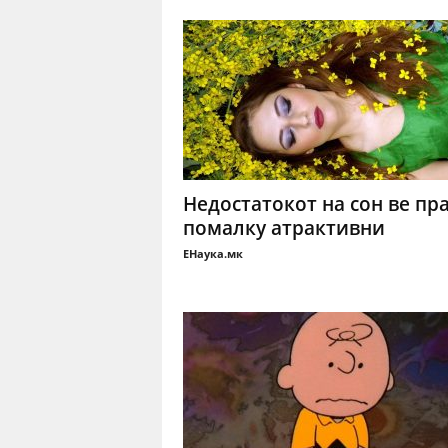
Недостатокот на сон ве пр
помалку атрактивни
ЕНаука.мк