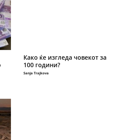
Како ќе изгледа човекот за
о
100 години?
Sanja Trajkova