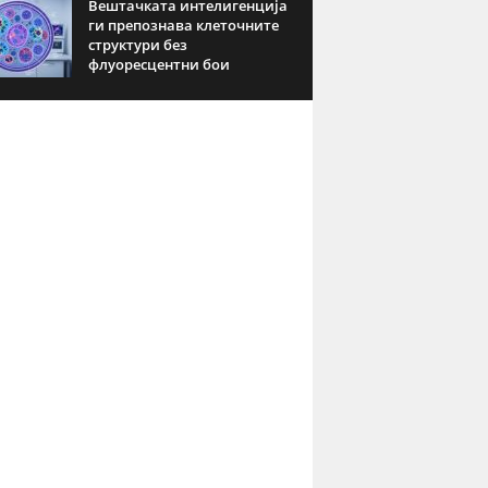
Вештачката интелигенција
ги препознава клеточните
структури без
флуоресцентни бои