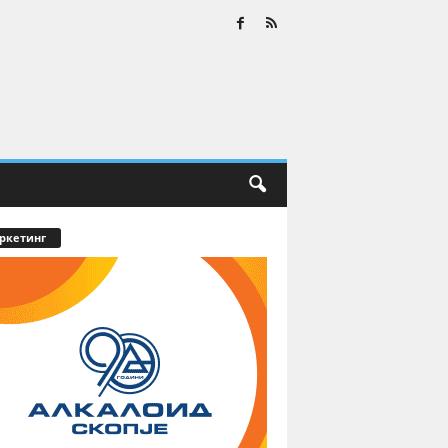
ркетинг