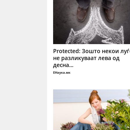
Protected: Зошто некои луѓ
не разликуваат лева од
десна...
ЕНаука.мк