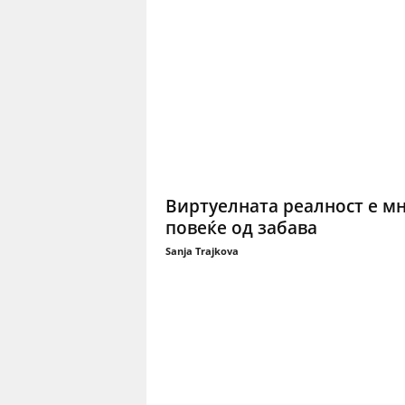
Виртуелната реалност е м
повеќе од забава
Sanja Trajkova