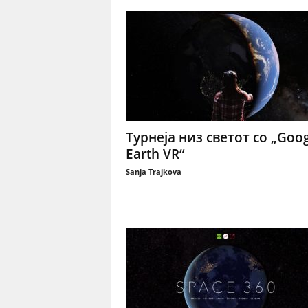
Турнеја низ светот со „Goog
Earth VR“
Sanja Trajkova