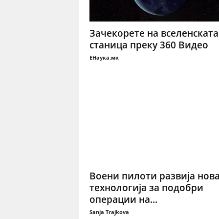
Зачекорете на вселенската
станица преку 360 Видео
ЕНаука.мк
Воени пилоти развија нов
технологија за подобри
операции на...
Sanja Trajkova