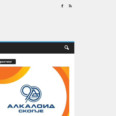
ркетинг