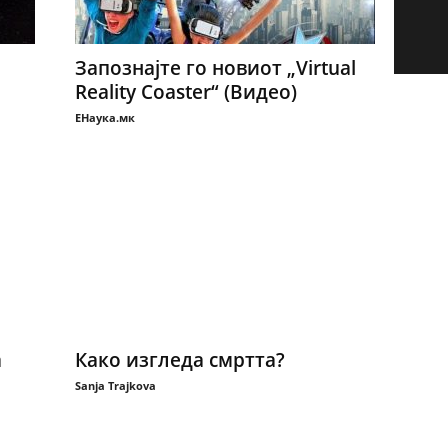
Запознајте го новиот „Virtual
Reality Coaster“ (Видео)
ЕНаука.мк
а
Како изгледа смртта?
Sanja Trajkova