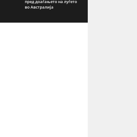
пред доаѓањето на луѓето
во Австралија