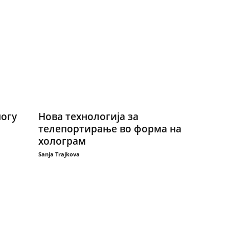
ногу
Нова технологија за
телепортирање во форма на
холограм
Sanja Trajkova