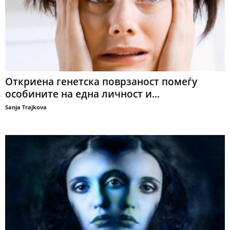
Откриена генетска поврзаност помеѓу
особините на една личност и...
Sanja Trajkova