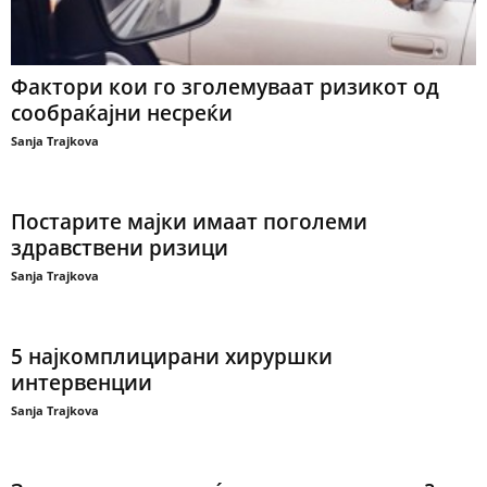
Фактори кои го зголемуваат ризикот од
сообраќајни несреќи
Sanja Trajkova
Постарите мајки имаат поголеми
здравствени ризици
Sanja Trajkova
5 најкомплицирани хируршки
интервенции
Sanja Trajkova